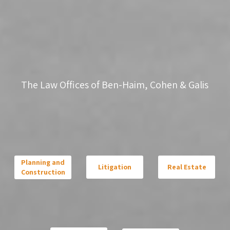
The Law Offices of Ben-Haim, Cohen & Galis
Planning and
Litigation
Real Estate
Construction