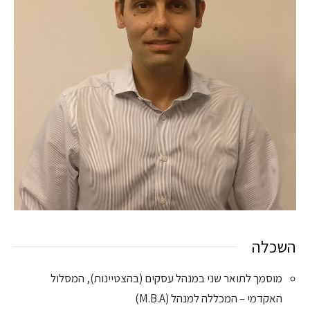
השכלה
מוסמך לתואר שני במנהל עסקים (בהצטיינות), המסלול
האקדמי – המכללה למנהל (M.B.A)