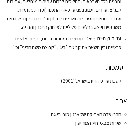
והבניה בכל הערכאות וההליכים לרבות עתירות מנהליות, עתירות
לבג"צ, עררים, ייצוג בפני ערכאות התכנון (ועדות מקומיות,
ועדות מחוזיות והמועצה הארצית לתכנון ובניה) המפקח על בתים
משותפים וייצוג בהליכים פליליים לפי חוק התכנון והבניה.
עו"ד בן חיים
מייצג בתחומי התמחותו חברות, יזמים ואנשים
פרטיים ובין השאר את קבוצת "ביג", "קבוצת משה חדיף" וכו'
הסמכות
לשכת עורכי הדין בישראל (2001)
אחר
חבר ועדת האתיקה של ארגון מורי היוגה
שירות צבאי: חיל המודיעין