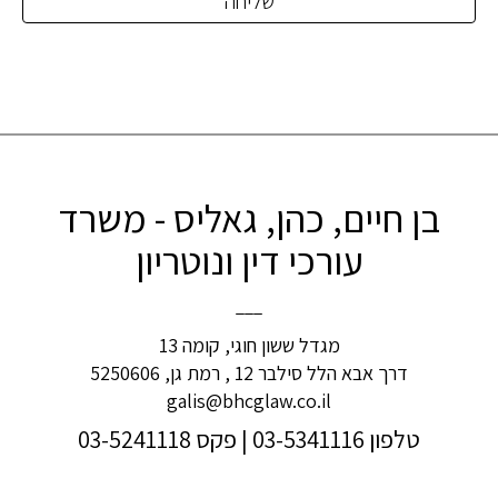
בן חיים, כהן, גאליס - משרד
עורכי דין ונוטריון
___
מגדל ששון חוגי, קומה 13
דרך אבא הלל סילבר 12 , רמת גן, 5250606
galis@bhcglaw.co.il
טלפון 03-5341116
| פקס 03-5241118